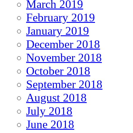
March 2019
February 2019
January 2019
December 2018
November 2018
October 2018
September 2018
August 2018
July 2018
June 2018