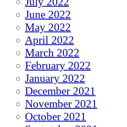
July 2022
June 2022
May 2022
April 2022
March 2022
February 2022
January 2022
December 2021
November 2021
October 2021