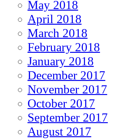
May 2018
April 2018
March 2018
February 2018
January 2018
December 2017
November 2017
October 2017
September 2017
August 2017