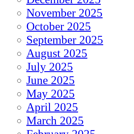
November 2025
October 2025
September 2025
August 2025
July 2025
June 2025
May 2025
April 2025
March 2025
February 2025