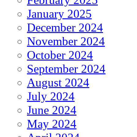
January 2025
December 2024
November 2024
October 2024
September 2024
August 2024
July 2024
June 2024
May 2024