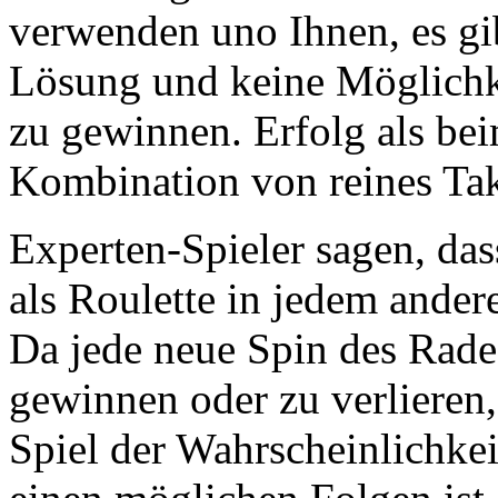
verwenden uno Ihnen, es gib
Lösung und keine Möglichke
zu gewinnen. Erfolg als be
Kombination von reines Ta
Experten-Spieler sagen, das
als Roulette in jedem ander
Da jede neue Spin des Rade
gewinnen oder zu verlieren, 
Spiel der Wahrscheinlichkei