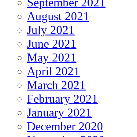
September 2021
August 2021
July 2021
June 2021
May 2021
April 2021
March 2021
February 2021
January 2021
December 2020