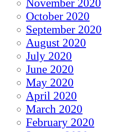
November 2020
October 2020
September 2020
August 2020
July 2020
June 2020
May 2020
April 2020
March 2020
February 2020