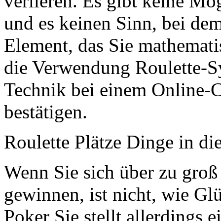
verlieren. Es gibt keine Mö
und es keinen Sinn, bei de
Element, das Sie mathematis
die Verwendung Roulette-S
Technik bei einem Online-C
bestätigen.
Roulette Plätze Dinge in die
Wenn Sie sich über zu groß 
gewinnen, ist nicht, wie Gl
Poker Sie stellt allerdings e