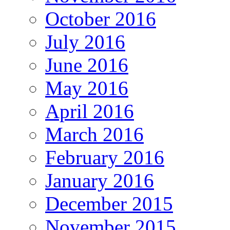
October 2016
July 2016
June 2016
May 2016
April 2016
March 2016
February 2016
January 2016
December 2015
November 2015