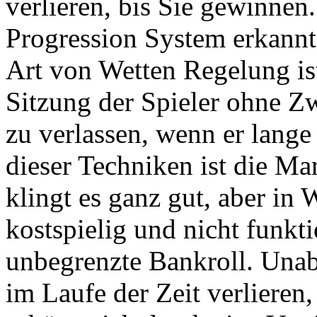
verlieren, bis Sie gewinnen.
Progression System erkannt.
Art von Wetten Regelung ist 
Sitzung der Spieler ohne Zw
zu verlassen, wenn er lange
dieser Techniken ist die Ma
klingt es ganz gut, aber in
kostspielig und nicht funkti
unbegrenzte Bankroll. Unab
im Laufe der Zeit verlieren