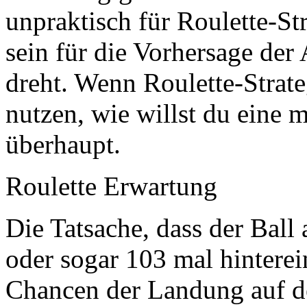
unpraktisch für Roulette-St
sein für die Vorhersage de
dreht. Wenn Roulette-Strat
nutzen, wie willst du eine 
überhaupt.
Roulette Erwartung
Die Tatsache, dass der Ball
oder sogar 103 mal hinterei
Chancen der Landung auf d