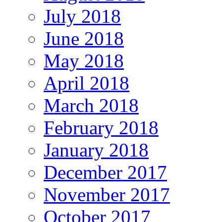
July 2018
June 2018
May 2018
April 2018
March 2018
February 2018
January 2018
December 2017
November 2017
October 2017