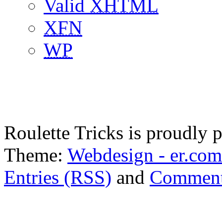
Valid
XHTML
XFN
WP
Roulette Tricks is proudly
Theme:
Webdesign - er.com
Entries (RSS)
and
Comment