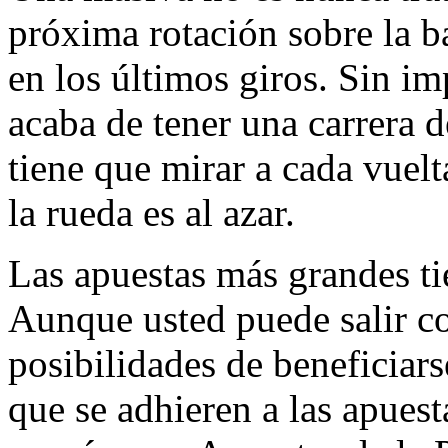
próxima rotación sobre la b
en los últimos giros. Sin im
acaba de tener una carrera d
tiene que mirar a cada vuel
la rueda es al azar.
Las apuestas más grandes t
Aunque usted puede salir c
posibilidades de beneficiar
que se adhieren a las apues