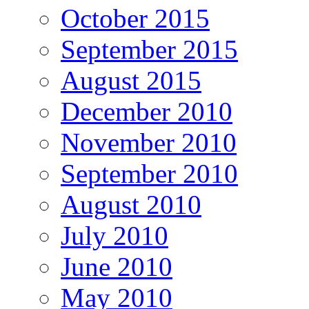
October 2015
September 2015
August 2015
December 2010
November 2010
September 2010
August 2010
July 2010
June 2010
May 2010