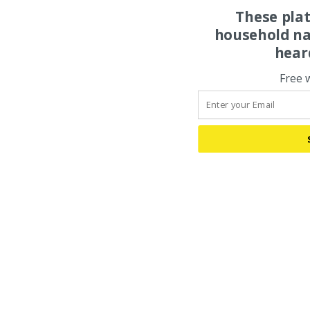
These pla
household na
hear
Free 