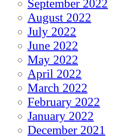
September 2022
August 2022
July 2022
June 2022
May 2022
April 2022
March 2022
February 2022
January 2022
December 2021