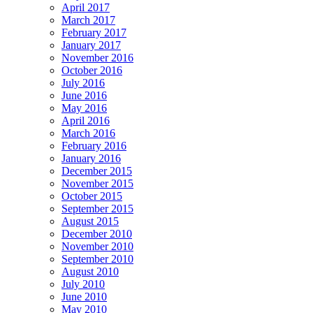
April 2017
March 2017
February 2017
January 2017
November 2016
October 2016
July 2016
June 2016
May 2016
April 2016
March 2016
February 2016
January 2016
December 2015
November 2015
October 2015
September 2015
August 2015
December 2010
November 2010
September 2010
August 2010
July 2010
June 2010
May 2010