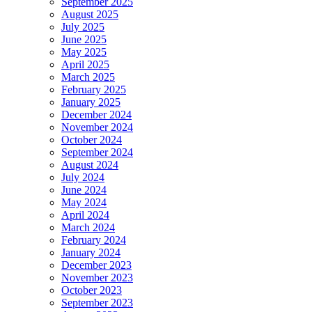
September 2025
August 2025
July 2025
June 2025
May 2025
April 2025
March 2025
February 2025
January 2025
December 2024
November 2024
October 2024
September 2024
August 2024
July 2024
June 2024
May 2024
April 2024
March 2024
February 2024
January 2024
December 2023
November 2023
October 2023
September 2023