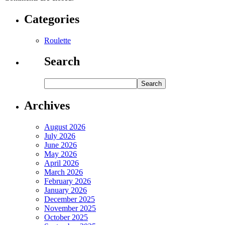
Categories
Roulette
Search
Archives
August 2026
July 2026
June 2026
May 2026
April 2026
March 2026
February 2026
January 2026
December 2025
November 2025
October 2025