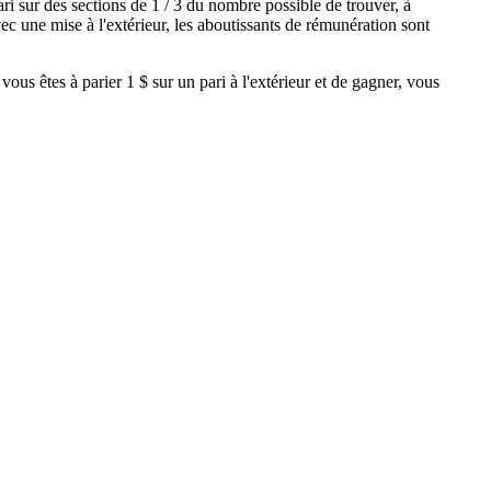
ari sur des sections de 1 / 3 du nombre possible de trouver, à
ec une mise à l'extérieur, les aboutissants de rémunération sont
vous êtes à parier 1 $ sur un pari à l'extérieur et de gagner, vous