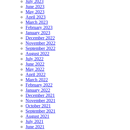
July 2023
June 2023
May 2023
April 2023
March 2023
February 2023
January 2023
December 2022
November 2022
September 2022
August 2022
July 2022
June 2022
May 2022
April 2022
March 2022
February 2022
January 2022
December 2021
November 2021
October 2021
September 2021
August 2021
July 2021
June 2021