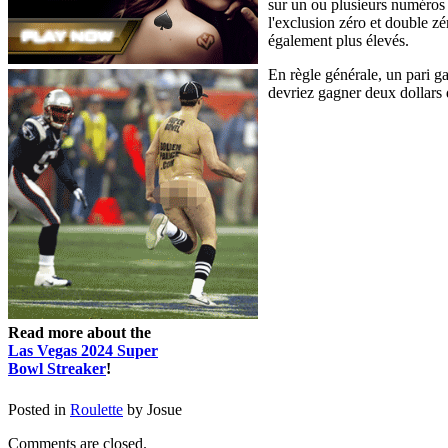
sur un ou plusieurs numéros a
l'exclusion zéro et double z
également plus élevés.
En règle générale, un pari ga
devriez gagner deux dollars d
Read more about the
Las Vegas 2024 Super
Bowl Streaker
!
Posted in
Roulette
by Josue
Comments are closed.