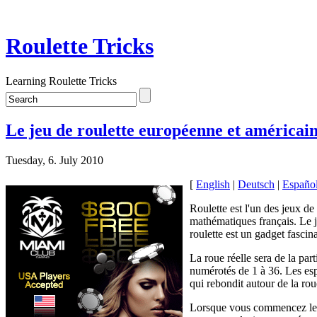
Roulette Tricks
Learning Roulette Tricks
Le jeu de roulette européenne et américai
Tuesday, 6. July 2010
[
English
|
Deutsch
|
Españo
Roulette est l'un des jeux de
mathématiques français. Le j
roulette est un gadget fasci
La roue réelle sera de la par
numérotés de 1 à 36. Les espa
qui rebondit autour de la rou
Lorsque vous commencez le jeu