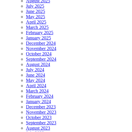
August 2025
July 2025
June 2025
May 2025
April 2025
March 2025
February 2025
January 2025
December 2024
November 2024
October 2024
September 2024
August 2024
July 2024
June 2024
May 2024
April 2024
March 2024
February 2024
January 2024
December 2023
November 2023
October 2023
September 2023
August 2023